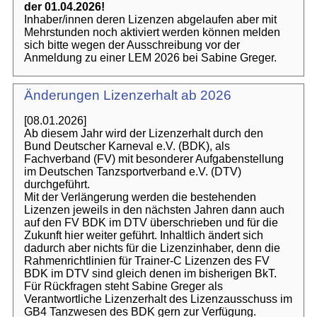
der 01.04.2026!
Inhaber/innen deren Lizenzen abgelaufen aber mit
Mehrstunden noch aktiviert werden können melden
sich bitte wegen der Ausschreibung vor der
Anmeldung zu einer LEM 2026 bei Sabine Greger.
Änderungen Lizenzerhalt ab 2026
[08.01.2026]
Ab diesem Jahr wird der Lizenzerhalt durch den
Bund Deutscher Karneval e.V. (BDK), als
Fachverband (FV) mit besonderer Aufgabenstellung
im Deutschen Tanzsportverband e.V. (DTV)
durchgeführt.
Mit der Verlängerung werden die bestehenden
Lizenzen jeweils in den nächsten Jahren dann auch
auf den FV BDK im DTV überschrieben und für die
Zukunft hier weiter geführt. Inhaltlich ändert sich
dadurch aber nichts für die Lizenzinhaber, denn die
Rahmenrichtlinien für Trainer-C Lizenzen des FV
BDK im DTV sind gleich denen im bisherigen BkT.
Für Rückfragen steht Sabine Greger als
Verantwortliche Lizenzerhalt des Lizenzausschuss im
GB4 Tanzwesen des BDK gern zur Verfügung.