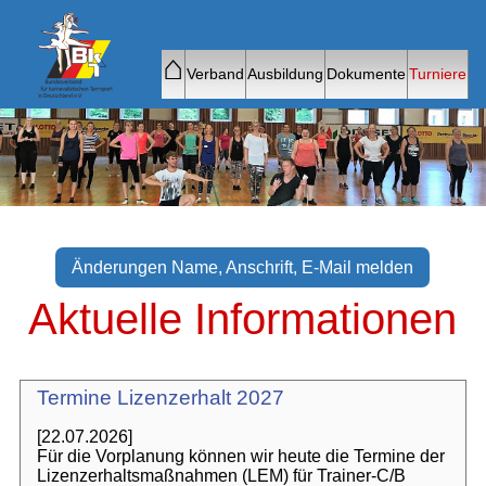
⌂
Verband
Ausbildung
Dokumente
Turniere
Änderungen Name, Anschrift, E-Mail melden
Aktuelle Informationen
Termine Lizenzerhalt 2027
[22.07.2026]
Für die Vorplanung können wir heute die Termine der
Lizenzerhaltsmaßnahmen (LEM) für Trainer-C/B