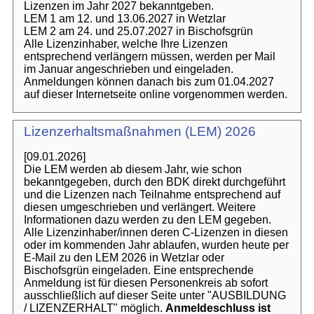
Lizenzen im Jahr 2027 bekanntgeben.
LEM 1 am 12. und 13.06.2027 in Wetzlar
LEM 2 am 24. und 25.07.2027 in Bischofsgrün
Alle Lizenzinhaber, welche Ihre Lizenzen
entsprechend verlängern müssen, werden per Mail
im Januar angeschrieben und eingeladen.
Anmeldungen können danach bis zum 01.04.2027
auf dieser Internetseite online vorgenommen werden.
Lizenzerhaltsmaßnahmen (LEM) 2026
[09.01.2026]
Die LEM werden ab diesem Jahr, wie schon
bekanntgegeben, durch den BDK direkt durchgeführt
und die Lizenzen nach Teilnahme entsprechend auf
diesen umgeschrieben und verlängert. Weitere
Informationen dazu werden zu den LEM gegeben.
Alle Lizenzinhaber/innen deren C-Lizenzen in diesen
oder im kommenden Jahr ablaufen, wurden heute per
E-Mail zu den LEM 2026 in Wetzlar oder
Bischofsgrün eingeladen. Eine entsprechende
Anmeldung ist für diesen Personenkreis ab sofort
ausschließlich auf dieser Seite unter "AUSBILDUNG
/ LIZENZERHALT" möglich.
Anmeldeschluss ist