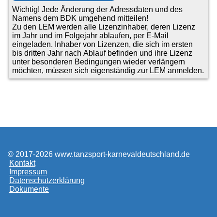
Wichtig! Jede Änderung der Adressdaten und des
Namens dem BDK umgehend mitteilen!
Zu den LEM werden alle Lizenzinhaber, deren Lizenz
im Jahr und im Folgejahr ablaufen, per E-Mail
eingeladen. Inhaber von Lizenzen, die sich im ersten
bis dritten Jahr nach Ablauf befinden und ihre Lizenz
unter besonderen Bedingungen wieder verlängern
möchten, müssen sich eigenständig zur LEM anmelden.
© 2017-2026 www.tanzsport-karnevaldeutschland.de
Kontakt
Impressum
Datenschutzerklärung
Dokumente