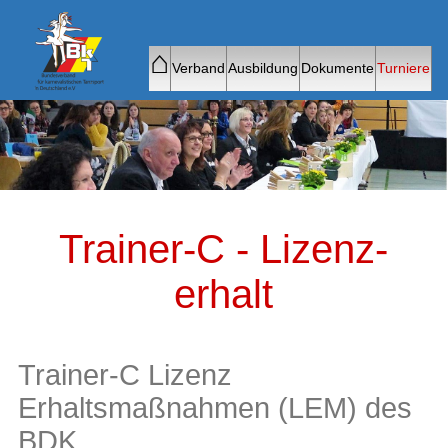
⌂
Verband
Ausbildung
Dokumente
Turniere
Trainer-C - Lizenz­
erhalt
Trainer-C Lizenz
Erhaltsmaßnahmen (LEM) des
BDK